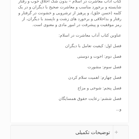
کتاب آداب معاشرت در اسلام – بدون شک اخلاق خوب و رفتار
شایسته و برخورد مناسب و معاشرت صحیح با دیگران و در یک
کلمه (حسن خلق)، و پرهیز از ترشرویی و خشونت در گرفتار و
رفتار و بداخلاقی و برخورد های زشت و ناپسند با دیگران، از
رمز موفقیت و پیشرفت در امور مادی و معنوی است.
عناوین کتاب آداب معاشرت در اسلام:
فصل اول: کیفیت تعامل با دیگران
فصل دوم: اخوت و دوستی
فصل سوم: مشورت
فصل چهارم: اهمیت سلام کردن
فصل پنجم: شوخی و مزاح
فصل ششم: رعایت حقوق همسایگان
و…
توضیحات تکمیلی