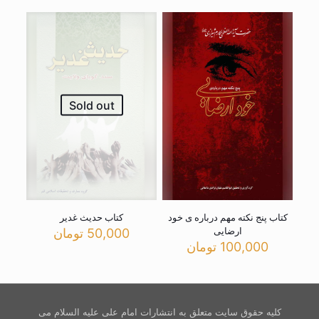
Sold out
کتاب پنج نکته مهم درباره ی خود
کتاب حدیث غدیر
ارضایی
50,000
تومان
100,000
تومان
کلیه حقوق سایت متعلق به انتشارات امام علی علیه السلام می