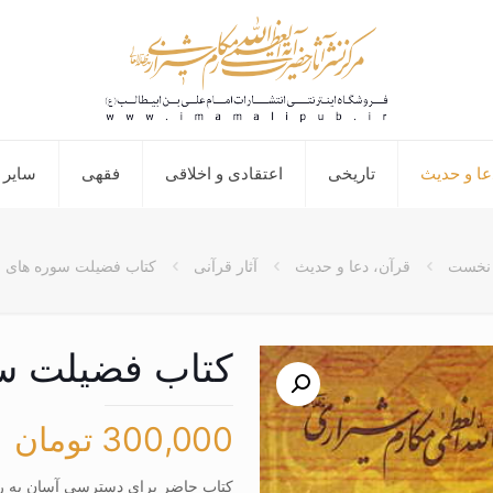
عا و حدیث
تاریخی
اعتقادی و اخلاقی
فقهی
سایر 
نخست
قرآن، دعا و حدیث
آثار قرآنی
کتاب فضیلت سوره های ق
کتاب فضیلت س
300,000
تومان
کتاب حاضر برای دسترسی آسان به رو