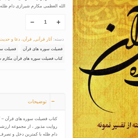
الله العظمی مکارم شیرازی دام ظله
کتاب
فضیلت
سوره
دسته:
آثار قرآنی
,
قرآن، دعا و حدیث
های
قرآن
فضیلت سوره های قرآن
فضیلت سو
عدد
کتاب فضیلت سوره های قرآن مکارم ش
توضیحات
کتاب فضیلت سوره های قرآن – ک
روایت مذبور ، از مجموعه ارزشم
دام ظله با کمترین دخل و تصرف