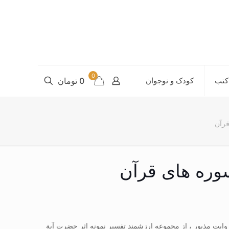
0
کتب
کودک و نوجوان
0 تومان
رآن
وره های قرآن
ایت مذبور ، از مجموعه ارزشمند تفسیر نمونه اثر حضرت آیة