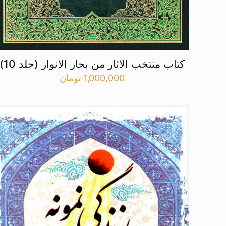
کتاب منتخب الاثار من بحار الانوار (جلد 10)
1,000,000
تومان