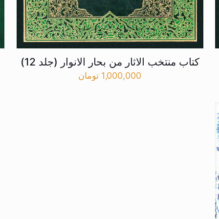
کتاب منتخب الاثار من بحار الانوار (جلد 12)
1,000,000
تومان