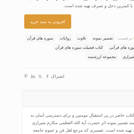
 با کمترین دخل و تصرف تهیه شده است.
افزودن به سبد خرید
برچسب:
تفسیر نمونه
تلاوت
روایات
سوره های قرآن
ره های قرآنی
کتاب فضیلت سوره های قرآن
یرازی
مجموعه ارزشمند
اشتراک
تاب حاضر در پی استقبال مومنین و برای دسترسی آسان به
ند تفسیر نمونه اثر حضرت آیة الله العظمی مکارم شیرازی
 تهیه شده است، تفسیری که مرجع اهل فن و عموم جامعه