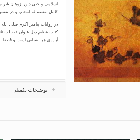
اسلامی و حتی دین پژوهان غیر 
کامل معظم له انتخاب و در تفسی
در روایات پیامبر اکرم صلی الله 
کتاب عظیم ذیل عنوان فضیلت تلا
آرزوی هر انسانی است و قطعا ب
توضیحات تکمیلی