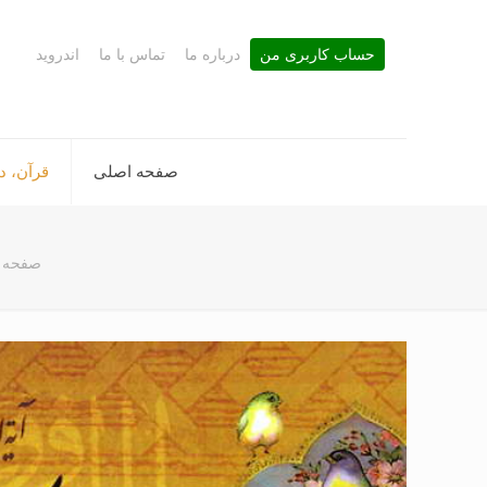
حساب کاربری من
درباره ما
تماس با ما
اندروید
صفحه اصلی
قرآن، د
صفحه 