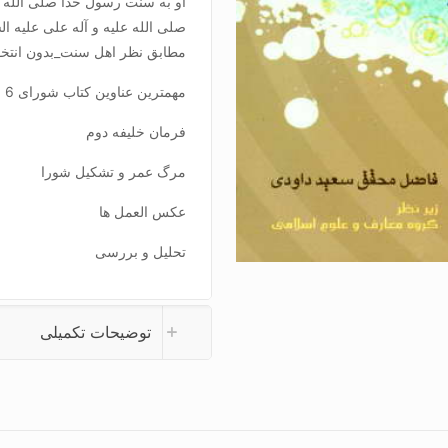
او به سنت رسول خدا صلی الله علی
صلی الله علیه و آله علی علیه 
مطابق نظر اهل سنت_بدون انتخ
مهمترین عناوین کتاب شورای 6 نفره:
فرمان خلیفه دوم
مرگ عمر و تشکیل شورا
عکس العمل ها
تحلیل و بررسی
توضیحات تکمیلی