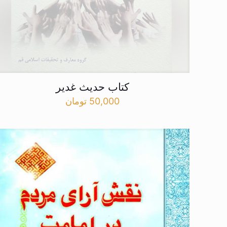
کتاب حدیث غدیر
50,000
تومان