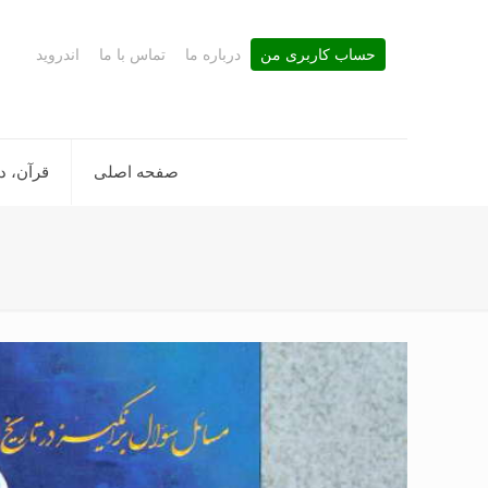
حساب کاربری من
درباره ما
تماس با ما
اندروید
صفحه اصلی
قرآن، د