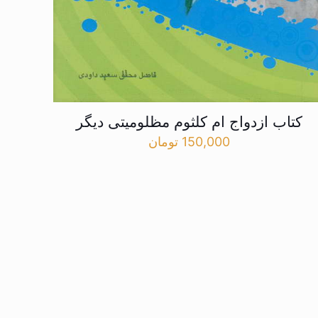
کتاب ازدواج ام کلثوم مظلومیتی دیگر
150,000
تومان