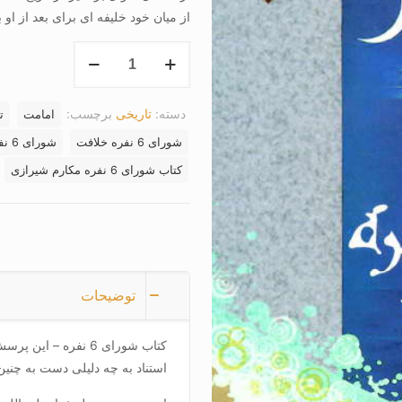
از میان خود خلیفه ای برای بعد از او ب
کتاب
شورای
6
دسته:
تاریخی
برچسب:
امامت
ت
نفره
عدد
شورای 6 نفره خلافت
شورای 6 نفره عمر
کتاب شورای 6 نفره مکارم شیرازی
توضیحات
کتاب شورای 6 نفره 
استناد به چه دلیلی دست به چنین