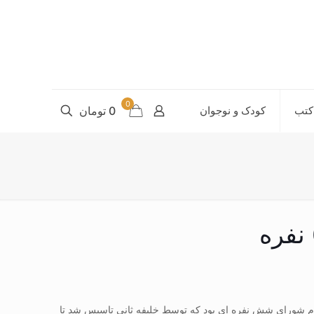
0
کتب
کودک و نوجوان
0 تومان
لام شورای شش نفره ای بود که توسط خلیفه ثانی تاسیس شد تا