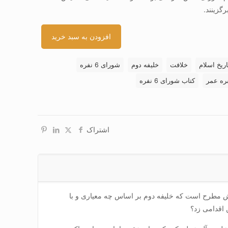
رگزینند.
افزودن به سبد خرید
اریخ اسلام
خلافت
خلیفه دوم
شورای 6 نفره
کتاب شورای 6 نفره
اشتراک
– این پرسش مطرح است که خلیفه دوم بر اساس چه معیاری و با
 اقدامی زد؟