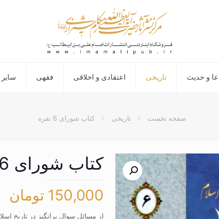
عا و حدیث
تاریخی
اعتقادی و اخلاقی
فقهی
سایر 
صفحه نخست
تاریخی
کتاب شورای 6 نفره
کتاب شورای 6 نفره
150,000
تومان
از مسائل سوال برانگیز در تاریخ اس