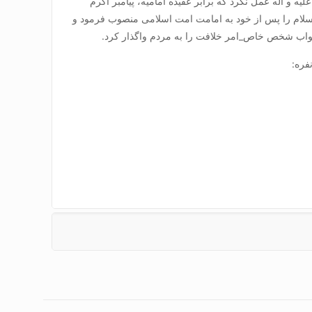
ه و آله عمل نکرد که برابر عقیده امامیه، پیامبر اکرم
السلام را پس از خود به امامت امت اسلامی منصوب فرمود و
واب شخص خاص_امر خلافت را به مردم واگذار کرد.