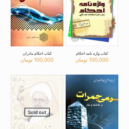
کتاب واژه نامه احکام
کتاب احکام مادران
100,000
تومان
100,000
تومان
Sold out