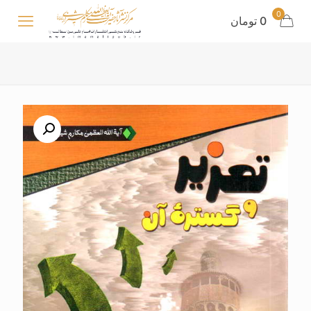
0
0 تومان