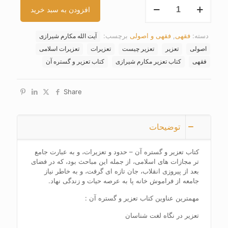
کتاب
افزودن به سبد خرید
تعزیر
و
گستره
دسته:
فقهی
,
فقهی و اصولی
برچسب:
آیت الله مکارم شیرازی
آن
عدد
اصولی
تعزیر
تعزیر چیست
تعزیرات
تعزیرات اسلامی
فقهی
کتاب تعزیر مکارم شیرازی
کتاب تعزیر و گستره آن
Share
توضیحات
کتاب تعزیر و گستره آن – حدود و تعزیرات، و به عبارت جامع
تر مجازات های اسلامی، از جمله این مباحث بود، که در فضای
بعد از پیروزی انقلاب، جان تازه ای گرفت، و به خاطر نیاز
جامعه از فراموش خانه پا به عرصه حیات و زندگی نهاد.
مهمترین عناوین کتاب تعزیر و گستره آن :
تعزیر در نگاه لغت شناسان