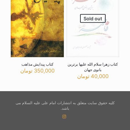
Sold out
کتاب زهرا سلام الله علیها برترین
کتاب پیدایش مذاهب
بانوی جهان
350,000
تومان
40,000
تومان
کلیه حقوق سایت متعلق به انتشارات امام علی علیه السلام می
باشد.