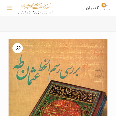
0
0 تومان