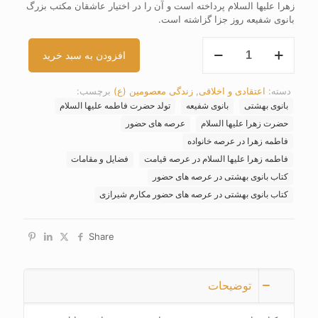
زهرا علیها السلام پرداخته است و آن را در اختیار عاشقان مکتب بزرگ
بانوی شفیعه روز جزا گزاشته است.
کتاب
افزودن به سبد خرید
بانوی
بهشتی
در
دسته:
اعتقادی و اخلاقی
,
زندگی معصومین (ع)
برچسب:
عرصه
بانوی بهشتی
بانوی شفیعه
تولد حضرت فاطمه علیها السلام
های
حضور
حضرت زهرا علیها السلام
عرصه های حضور
عدد
فاطمه زهرا در عرصه خانواده
فاطمه زهرا علیها السلام در عرصه قیامت
فضایل و مقامات
کتاب بانوی بهشتی در عرصه های حضور
کتاب بانوی بهشتی در عرصه های حضور مکارم شیرازی
Share
توضیحات