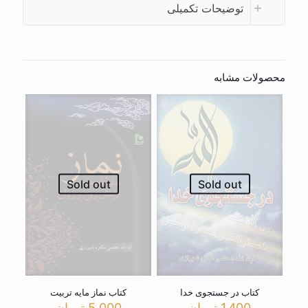
توضیحات تکمیلی
محصولات مشابه
Sold out
Sold out
کتاب در جستجوی خدا
کتاب نماز مایه تربیت
1,400
تومان
5,000
تومان