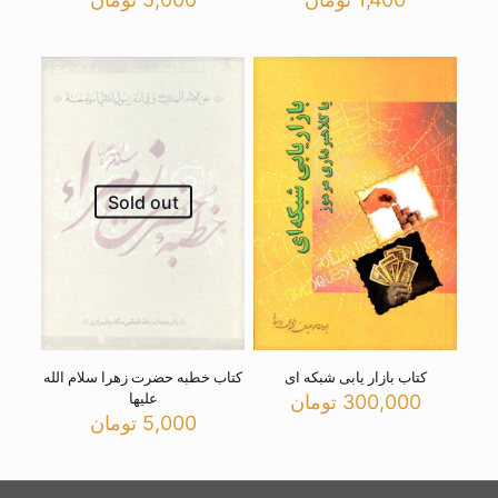
Sold out
کتاب بازار یابی شبکه ای
کتاب خطبه حضرت زهرا سلام الله
علیها
300,000
تومان
5,000
تومان