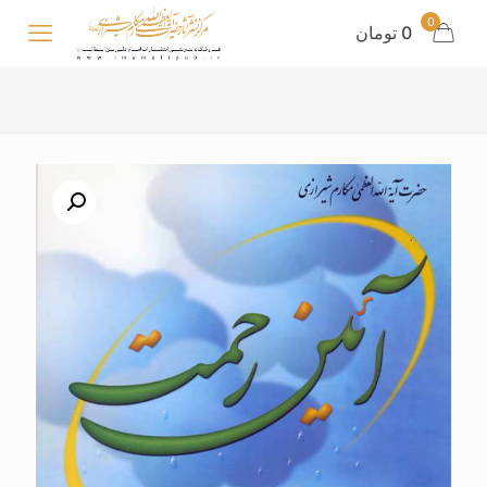
0
0 تومان