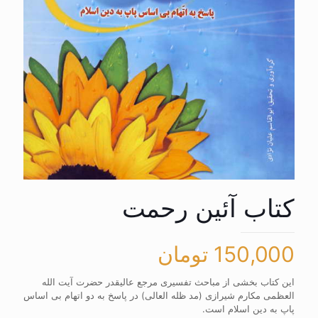
کتاب آئین رحمت
150,000
تومان
این کتاب بخشی از مباحث تفسیری مرجع عالیقدر حضرت آیت الله
العظمی مکارم شیرازی (مد ظله العالی) در پاسخ به دو اتهام بی اساس
پاپ به دین اسلام است.