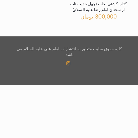
کتاب کشتی نجات (چهل حدیث ناب
از سخنان امام رضا علیه السلام)
300,000
تومان
کلیه حقوق سایت متعلق به انتشارات امام علی علیه السلام می
باشد.