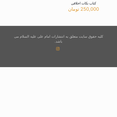
کتاب نکات اخلاقی
250,000
تومان
کلیه حقوق سایت متعلق به انتشارات امام علی علیه السلام می
باشد.