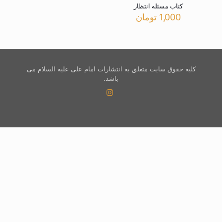
کتاب مسئله انتظار
1,000
تومان
کلیه حقوق سایت متعلق به انتشارات امام علی علیه السلام می
باشد.