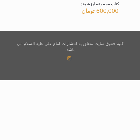
کتاب مجموعه ارزشمند
600,000
تومان
کلیه حقوق سایت متعلق به انتشارات امام علی علیه السلام می
باشد.