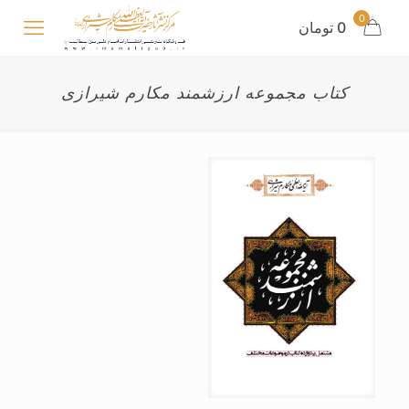
0
0 تومان
کتاب مجموعه ارزشمند مکارم شیرازی