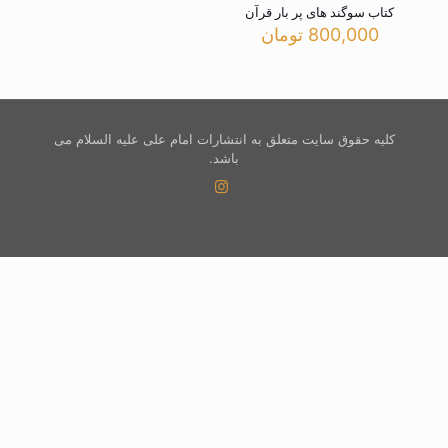
کتاب سوگند های پر بار قرآن
800,000
تومان
کلیه حقوق سایت متعلق به انتشارات امام علی علیه السلام می
باشد.