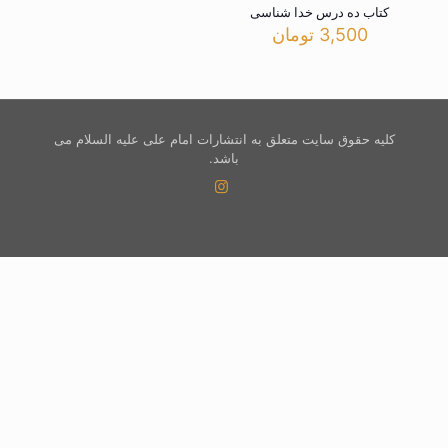
کتاب ده درس خدا شناسی
3,500
تومان
کلیه حقوق سایت متعلق به انتشارات امام علی علیه السلام می
باشد.