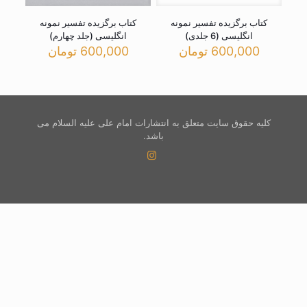
کتاب برگزیده تفسیر نمونه
کتاب برگزیده تفسیر نمونه
انگلیسی (6 جلدی)
انگلیسی (جلد چهارم)
600,000
تومان
600,000
تومان
کلیه حقوق سایت متعلق به انتشارات امام علی علیه السلام می
باشد.