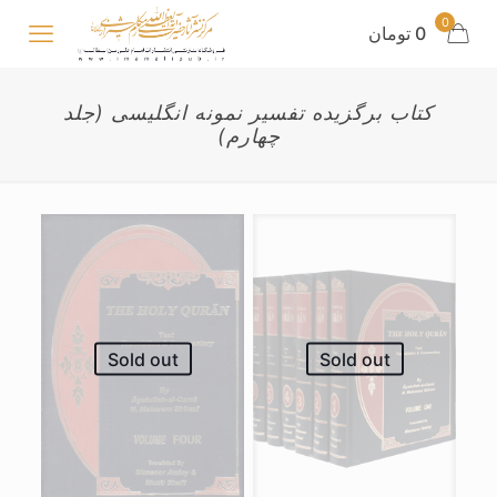
0
0 تومان
کتاب برگزیده تفسیر نمونه انگلیسی (جلد
چهارم)
Sold out
Sold out