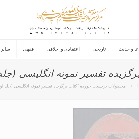
عا و حدیث
تاریخی
اعتقادی و اخلاقی
فقهی
سایر 
رگزیده تفسیر نمونه انگلیسی (جلد
محصولات برچسب خورده “کتاب برگزیده تفسیر نمونه انگلیسی (جلد او