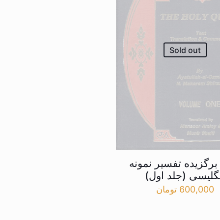
Sold out
برگزیده تفسیر نمونه
گلیسی (جلد اول)
600,000
تومان