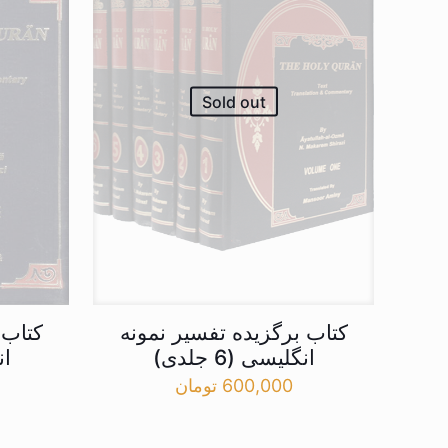
Sold out
کتاب برگزیده تفسیر نمونه
کتاب 
انگلیسی (6 جلدی)
ان
600,000
تومان