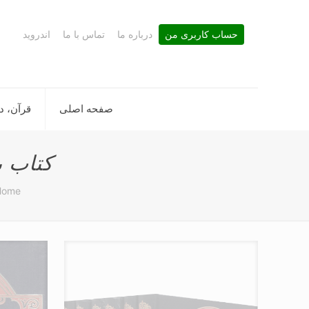
حساب کاربری من
درباره ما
تماس با ما
اندروید
صفحه اصلی
قرآن، د
کتاب ب
Home