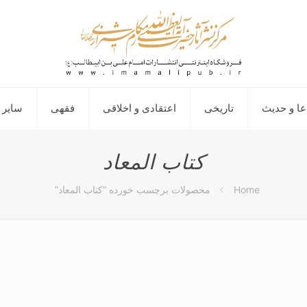
عا و حدیث
تاریخی
اعتقادی و اخلاقی
فقهی
سایر 
کتاب المعاد
Home
محصولات برچسب خورده “کتاب المعاد”