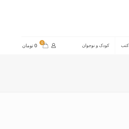
0
کتب
کودک و نوجوان
0 تومان