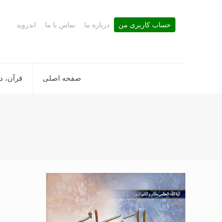
حساب کاربری من
درباره ما
تماس با ما
اندروید
صفحه اصلی
قرآن، د