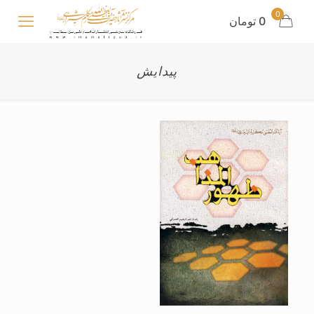
0
0 تومان
پیدایش