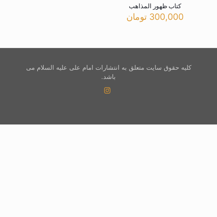
کتاب ظهور المذاهب
300,000
تومان
کلیه حقوق سایت متعلق به انتشارات امام علی علیه السلام می
باشد.