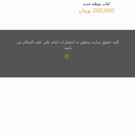
کتاب توطئه جدید
200,000
تومان
کلیه حقوق سایت متعلق به انتشارات امام علی علیه السلام می
باشد.