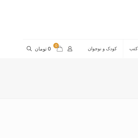
0
کتب
کودک و نوجوان
0 تومان