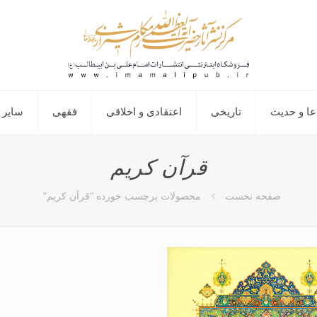
عا و حدیث
تاریخی
اعتقادی و اخلاقی
فقهی
سایر 
قرآن کریم
صفحه نخست
محصولات برچسب خورده “قرآن کریم”