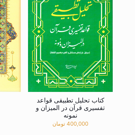
کتاب تحلیل تطبیقی قواعد
تفسیری قرآن در المیزان و
نمونه
400,000
تومان