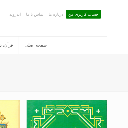
حساب کاربری من
درباره ما
تماس با ما
اندروید
صفحه اصلی
قرآن، د