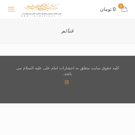
0
0 تومان
غنائم
کلیه حقوق سایت متعلق به انتشارات امام علی علیه السلام می
باشد.