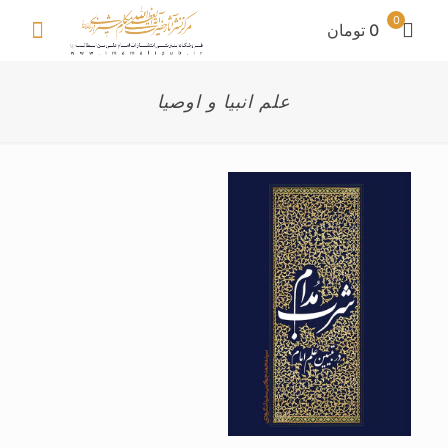
0
0 تومان
علم انبیا و اوصیا