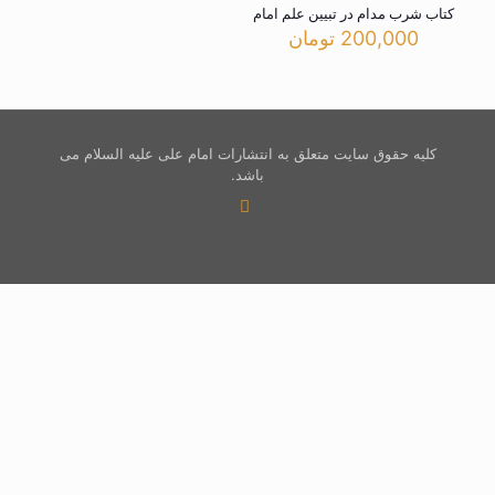
کتاب شرب مدام در تبیین علم امام
200,000
تومان
کلیه حقوق سایت متعلق به انتشارات امام علی علیه السلام می
باشد.