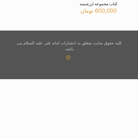
کتاب مجموعه ارزشمند
600,000
تومان
کلیه حقوق سایت متعلق به انتشارات امام علی علیه السلام می
باشد.