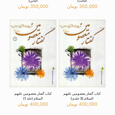
الثالث)
الثاني)
350,000
تومان
350,000
تومان
کتاب گفتار معصومین علیهم
کتاب گفتار معصومین علیهم
السلام (3 جلدی)
السلام (جلد 1)
400,000
تومان
400,000
تومان