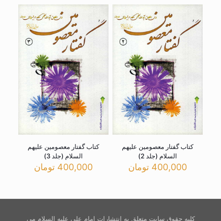
کتاب گفتار معصومین علیهم
کتاب گفتار معصومین علیهم
السلام (جلد 2)
السلام (جلد 3)
400,000
تومان
400,000
تومان
کلیه حقوق سایت متعلق به انتشارات امام علی علیه السلام می