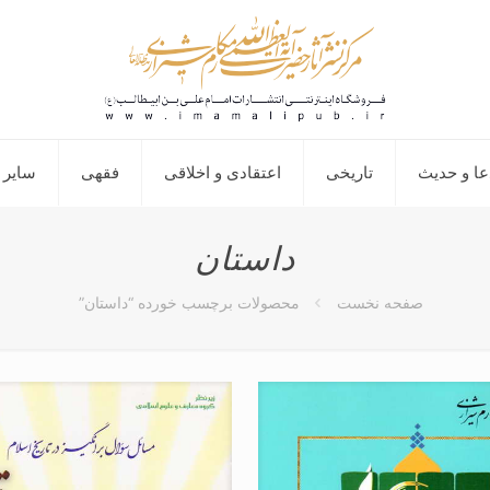
عا و حدیث
تاریخی
اعتقادی و اخلاقی
فقهی
سایر 
داستان
صفحه نخست
محصولات برچسب خورده “داستان”