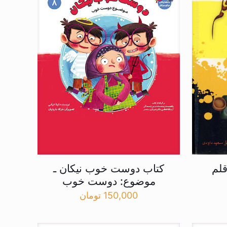
لم
کتاب دوست خوب نیکان ـ
موضوع: دوست خوب
150,000
تومان