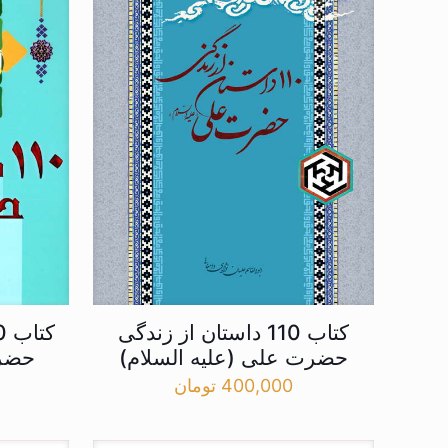
کتاب 110 داستان از زندگی
حضرت علی (علیه السلام)
حضرت
400,000
تومان