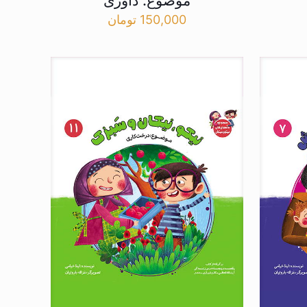
موضوع: داوری
150,000
تومان