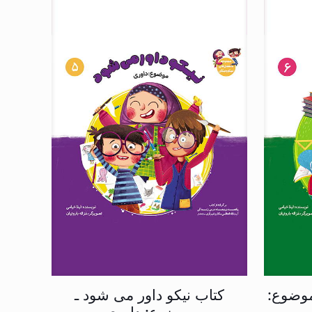
موضوع:
کتاب نیکو داور می شود ـ