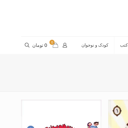
0
کتب
کودک و نوجوان
0 تومان