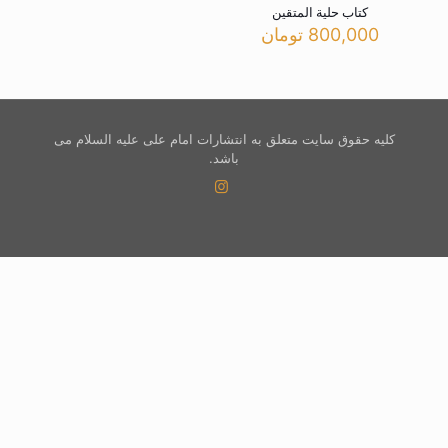
کتاب حلیة المتقین
800,000
تومان
کلیه حقوق سایت متعلق به انتشارات امام علی علیه السلام می
باشد.