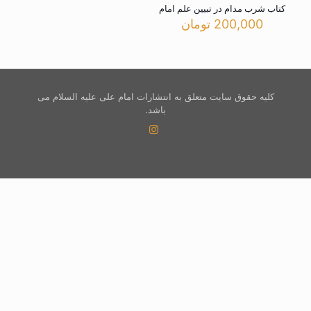
کتاب شرب مدام در تبیین علم امام
200,000
تومان
کلیه حقوق سایت متعلق به انتشارات امام علی علیه السلام می
باشد.