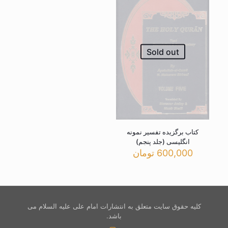
Sold out
کتاب برگزیده تفسیر نمونه
انگلیسی (جلد پنجم)
600,000
تومان
کلیه حقوق سایت متعلق به انتشارات امام علی علیه السلام می
باشد.