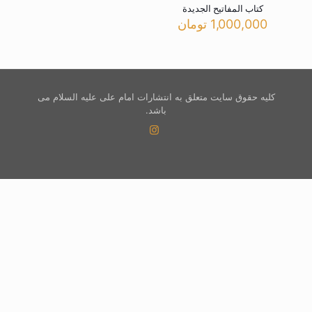
کتاب المفاتیح الجدیدة
1,000,000
تومان
کلیه حقوق سایت متعلق به انتشارات امام علی علیه السلام می
باشد.