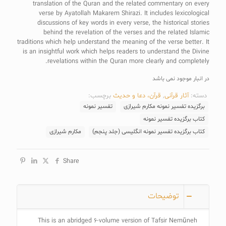
translation of the Quran and the related commentary on every
verse by Ayatollah Makarem Shirazi. It includes lexicological
discussions of key words in every verse, the historical stories
behind the revelation of the verses and the related Islamic
traditions which help understand the meaning of the verse better. It
is an insightful work which helps readers to understand the Divine
revelations within the Quran more clearly and completely.
در انبار موجود نمی باشد
دسته:
آثار قرآنی
,
قرآن، دعا و حدیث
برچسب:
برگزیده تفسیر نمونه مکارم شیرازی
تفسیر نمونه
کتاب برگزیده تفسیر نمونه
کتاب برگزیده تفسیر نمونه انگلیسی (جلد پنجم)
مکارم شیرازی
Share
توضیحات
This is an abridged 6-volume version of Tafsir Nemūneh