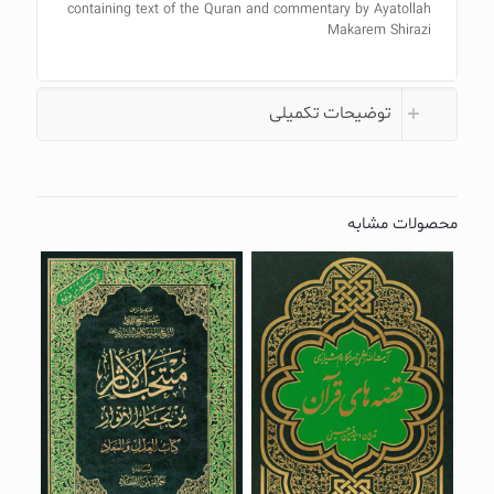
containing text of the Quran and commentary by Ayatollah
Makarem Shirazi
توضیحات تکمیلی
محصولات مشابه