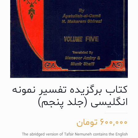
کتاب برگزیده تفسیر نمونه
انگلیسی (جلد پنجم)
600,000
تومان
The abridged version of Tafsir Nemuneh contains the English