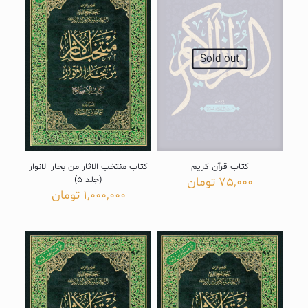
Sold out
کتاب قرآن کریم
کتاب منتخب الاثار من بحار الانوار
75,000
تومان
(جلد 5)
1,000,000
تومان