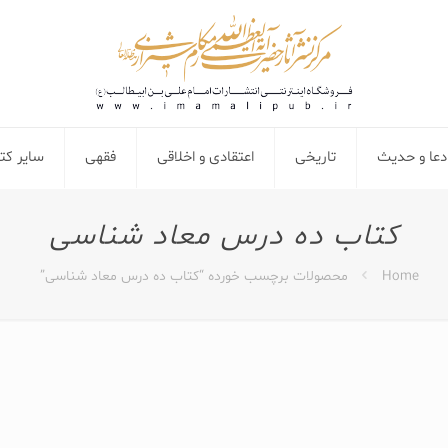
دعا و حدیث
تاریخی
اعتقادی و اخلاقی
فقهی
سایر ک
کتاب ده درس معاد شناسی
Home
محصولات برچسب خورده “کتاب ده درس معاد شناسی”