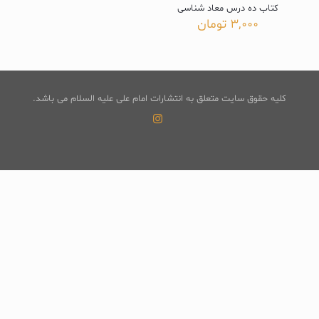
کتاب ده درس معاد شناسی
3,000
تومان
کلیه حقوق سایت متعلق به انتشارات امام علی علیه السلام می باشد.