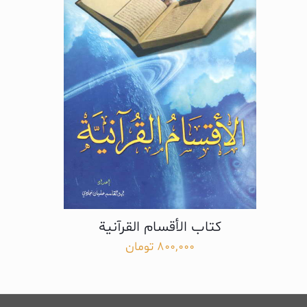
کتاب الأقسام القرآنیة
800,000
تومان