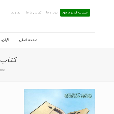
حساب کاربری من
درباره ما
تماس با ما
اندروید
صفحه اصلی
قرآن، 
کتاب 
me