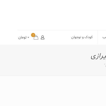
0
تب
کودک و نوجوان
0
تومان
رازی
”