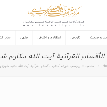
دعا و حدیث
تاریخی
اعتقادی و اخلاقی
فقهی
سایر ک
الأقسام القرآنیة آیت الله مکارم شی
Ho
محصولات برچسب خورده “کتاب الأقسام القرآنیة آیت الله مکارم شیرازی