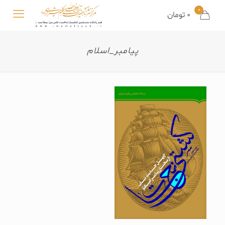
0
0 تومان
پیامبر_اسلام