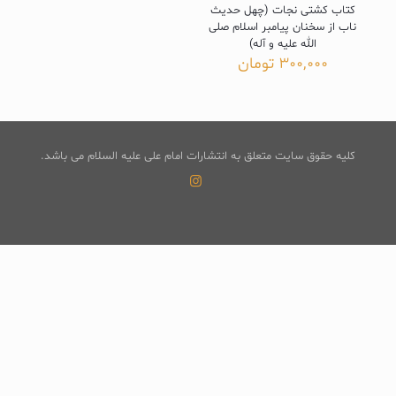
کتاب کشتی نجات (چهل حدیث
ناب از سخنان پیامبر اسلام صلی
الله علیه و آله)
300,000
تومان
کلیه حقوق سایت متعلق به انتشارات امام علی علیه السلام می باشد.