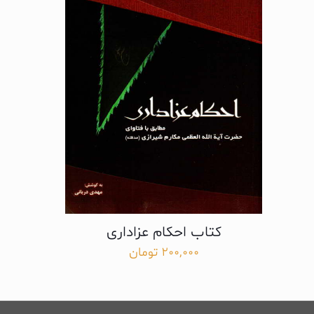
کتاب احکام عزاداری
200,000
تومان