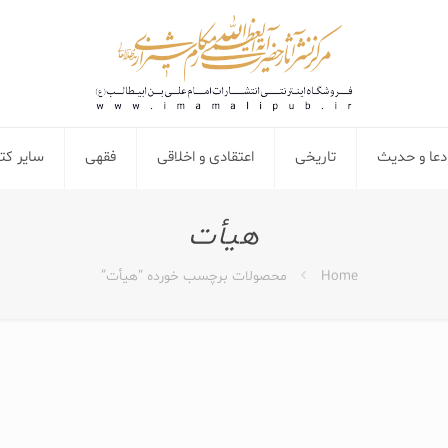
دعا و حدیث
تاریخی
اعتقادی و اخلاقی
فقهی
سایر ک
هیأت
Home
محصولات برچسب خورده “هیأت”