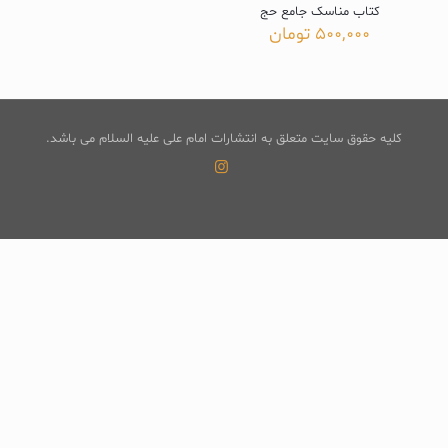
کتاب مناسک جامع حج
500,000
تومان
کلیه حقوق سایت متعلق به انتشارات امام علی علیه السلام می باشد.