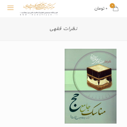
0
0 تومان
نظرات فقهی