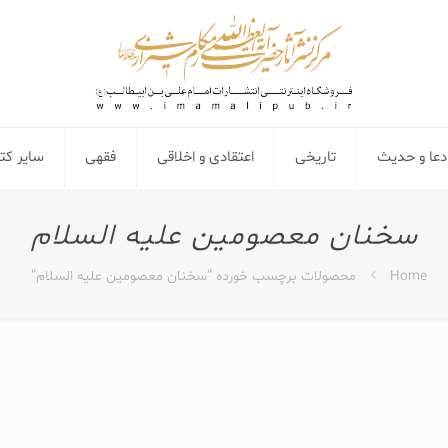
دعا و حدیث
تاریخی
اعتقادی و اخلاقی
فقهی
سایر ک
سخنان معصومین علیه السلام
Home
محصولات برچسب خورده “سخنان معصومین علیه السلام”