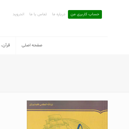
حساب کاربری من
درباره ما
تماس با ما
اندروید
صفحه اصلی
قرآن، 