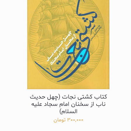
کتاب کشتی نجات (چهل حدیث
ناب از سخنان امام سجاد علیه
السلام)
300,000
تومان