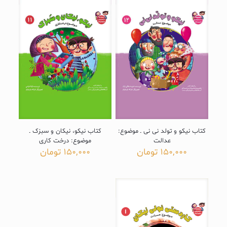
کتاب نیکو و تولد نی نی ـ موضوع:
کتاب نیکو، نیکان و سبزک ـ
عدالت
موضوع: درخت کاری
150,000
تومان
150,000
تومان