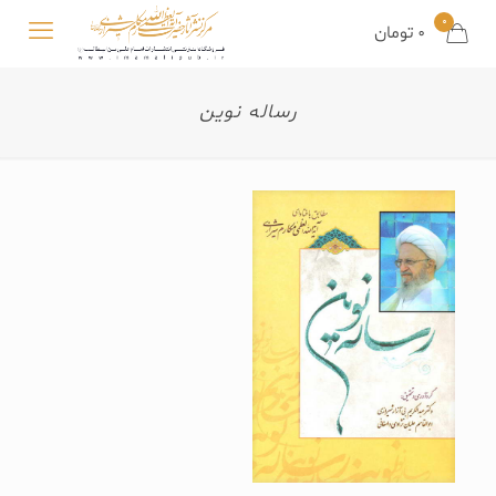
0
0
تومان
رساله نوین