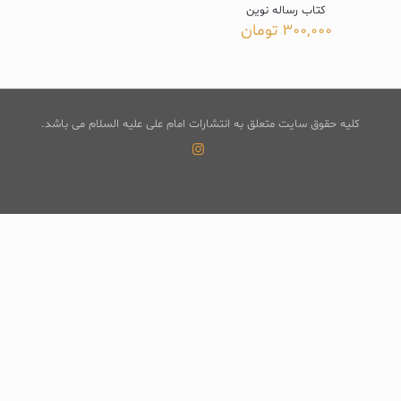
کتاب رساله نوین
300,000
تومان
کلیه حقوق سایت متعلق به انتشارات امام علی علیه السلام می باشد.