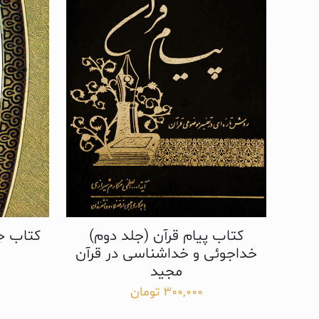
کتاب پیام قرآن (جلد دوم)
کتاب جا
خداجوئی و خداشناسی در قرآن
مجید
300,000
تومان