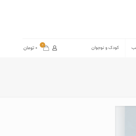
0
تب
کودک و نوجوان
0
تومان