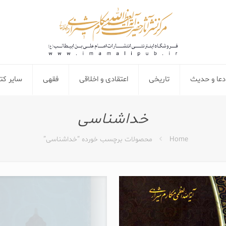
دعا و حدیث
تاریخی
اعتقادی و اخلاقی
فقهی
سایر ک
خداشناسی
Home
محصولات برچسب خورده “خداشناسی”