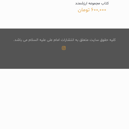
کتاب مجموعه ارزشمند
600,000
تومان
کلیه حقوق سایت متعلق به انتشارات امام علی علیه السلام می باشد.