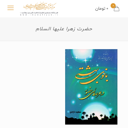
0
0 تومان
حضرت زهرا علیها السلام