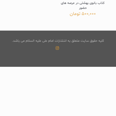
کتاب بانوی بهشتی در عرصه های
حضور
500,000
تومان
کلیه حقوق سایت متعلق به انتشارات امام علی علیه السلام می باشد.