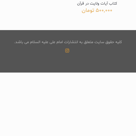
کتاب آیات ولایت در قرآن
500,000
تومان
کلیه حقوق سایت متعلق به انتشارات امام علی علیه السلام می باشد.