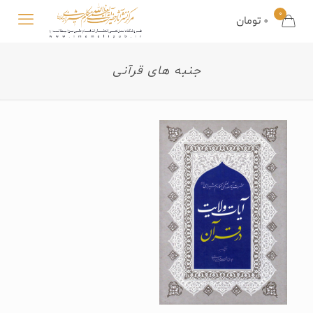
0
0
تومان
جنبه های قرآنی