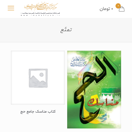
0
0
تومان
تمتّع
کتاب مناسک جامع حج