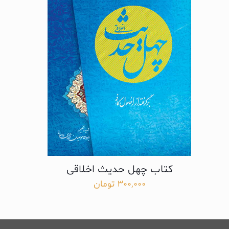
کتاب چهل حدیث اخلاقی
300,000
تومان