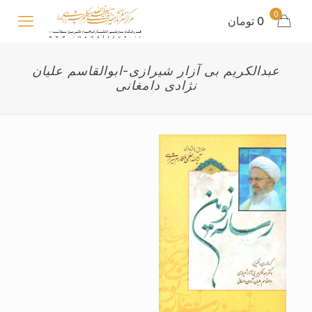
0
0 تومان
عبدالکریم بی آزار شیرازی-ابوالقاسم علیان
نژادی دامغانی