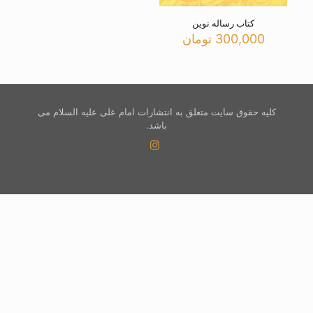
کتاب رساله نوین
300,000
تومان
کلیه حقوق سایت متعلق به انتشارات امام علی علیه السلام می
باشد.