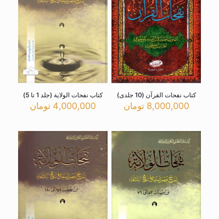
کتاب نفحات القرآن (10 جلدی)
کتاب نفحات الولایة (جلد 1 تا 5)
8,000,000
تومان
4,000,000
تومان