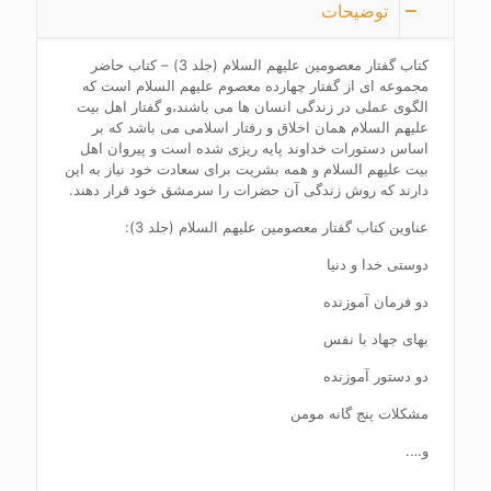
توضیحات
کتاب گفتار معصومین علیهم السلام (جلد 3) – کتاب حاضر
مجموعه ای از گفتار چهارده معصوم علیهم السلام است که
الگوی عملی در زندگی انسان ها می باشند،و گفتار اهل بیت
علیهم السلام همان اخلاق و رفتار اسلامی می باشد که بر
اساس دستورات خداوند پایه ریزی شده است و پیروان اهل
بیت علیهم السلام و همه بشریت برای سعادت خود نیاز به این
دارند که روش زندگی آن حضرات را سرمشق خود قرار دهند.
عناوین کتاب گفتار معصومین علیهم السلام (جلد 3):
دوستی خدا و دنیا
دو فرمان آموزنده
بهای جهاد با نفس
دو دستور آموزنده
مشکلات پنج گانه مومن
و….