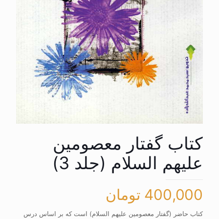
کتاب گفتار معصومین
علیهم السلام (جلد 3)
400,000
تومان
کتاب حاضر (گفتار معصومین علیهم السلام) است که بر اساس درس