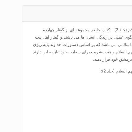
کتاب گفتار معصومین علیهم السلام (جلد 2) – کتاب حاضر مجموعه ای از گفتار چهارده
وی عملی در زندگی انسان ها می باشند،و گفتار اهل بیت
ر اسلامی می باشد که بر اساس دستورات خداوند پایه ریزی
 السلام و همه بشریت برای سعادت خود نیاز به این دارند
مشق خود قرار دهند.
السلام (جلد 2):