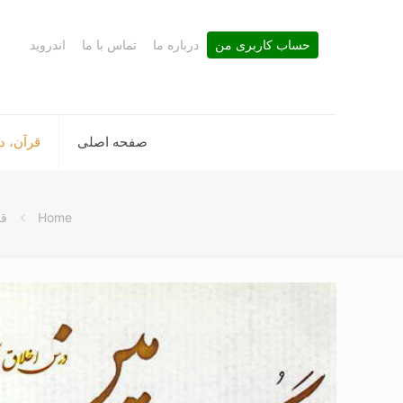
حساب کاربری من
درباره ما
تماس با ما
اندروید
صفحه اصلی
قرآن، د
Home
قر