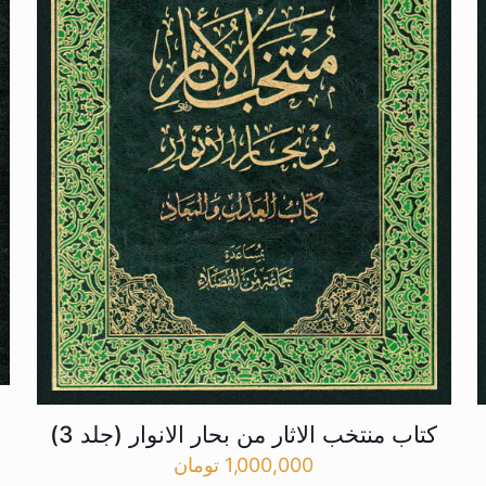
کتاب منتخب الاثار من بحار الانوار (جلد 3)
1,000,000
تومان