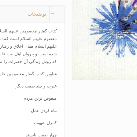
توضیحات
معصوم علیهم السلام است که الگ
علیهم السلام همان اخلاق و رفتا
شده است و پیروان اهل بیت علیهم
که روش زندگی آن حضرات را سر
عناوین کتاب گفتار معصومین علیهم 
عبرت و چند صفت دیگر
مبغوض ترین مردم
تباه کردن عمل
کنترل شهوت
چهار صفت ناپسند