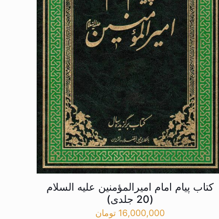
کتاب پیام امام امیرالمؤمنین علیه السلام
(20 جلدی)
16,000,000
تومان