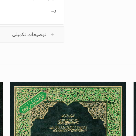
و…
توضیحات تکمیلی