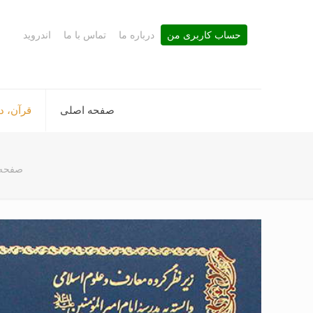
حساب کاربری من
درباره ما
تماس با ما
اندروید
صفحه اصلی
قرآن، د
صفحه