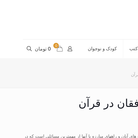
0
کتب
کودک و نوجوان
0 تومان
رآن
قان در قرآن
ی آنان و راههای مبارزه با آنها از مهمترین مسائلی است که در