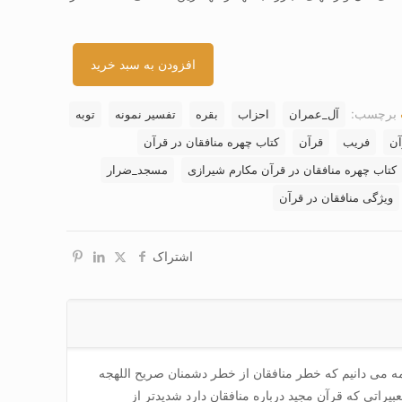
افزودن به سبد خرید
برچسب:
آل_عمران
احزاب
بقره
تفسیر نمونه
توبه
آن
فریب
قرآن
کتاب چهره منافقان در قرآن
کتاب چهره منافقان در قرآن مکارم شیرازی
مسجد_ضرار
ویژگی منافقان در قرآن
اشتراک
مه می دانیم که خطر منافقان از خطر دشمنان صریح اللهجه
بیراتی که قرآن مجید درباره منافقان دارد شدیدتر از